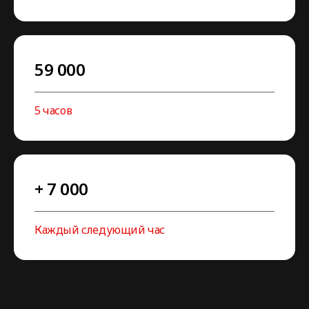
59 000
5 часов
+ 7 000
Каждый следующий час