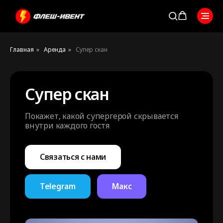
Главная
»
Аренда
»
Супер скан
Супер скан
Покажет, какой супергерой скрывается
внутри каждого гостя
Связаться с нами
Telegram
Макс