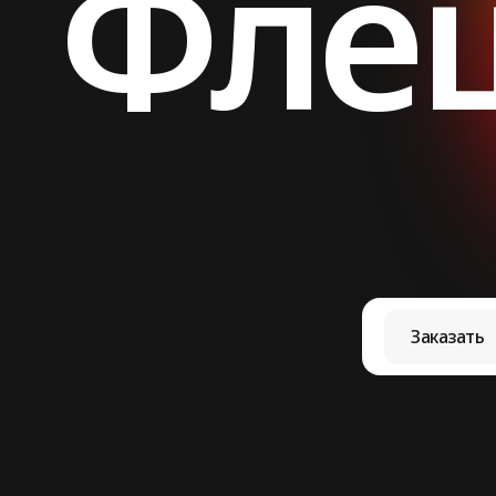
Фле
Заказать