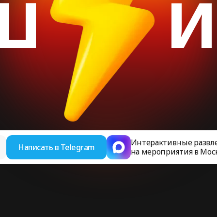
ш
и
Интерактивные развл
Написать в Telegram
на мероприятия в Мос