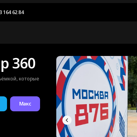
3 164 62 84
р 360
ъёмкой, которые
Макс