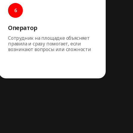
Оператор
Сотрудник на площадке объясняет
правила и сразу помогает, если
возникают вопросы или сложности