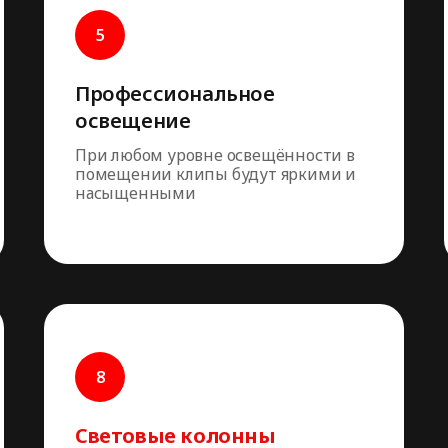
Профессиональное
освещение
При любом уровне освещённости в
помещении клипы будут яркими и
насыщенными
Световые колонны