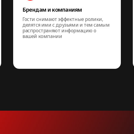
Брендам и компаниям
Гости снимают эффектные ролики,
делятся ими с друзьями и тем самым
распространяют информацию о
вашей компании