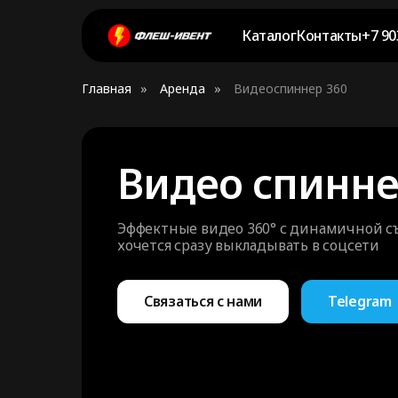
Каталог
Контакты
+7 90
Главная
»
Аренда
»
Видеоспиннер 360
Видео спинне
Эффектные видео 360° с динамичной с
хочется сразу выкладывать в соцсети
Связаться с нами
Telegram