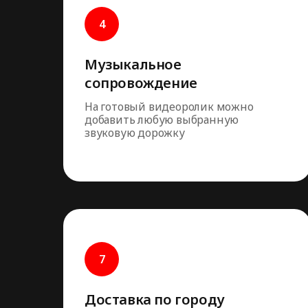
Музыкальное
сопровождение
На готовый видеоролик можно
добавить любую выбранную
звуковую дорожку
Доставка по городу