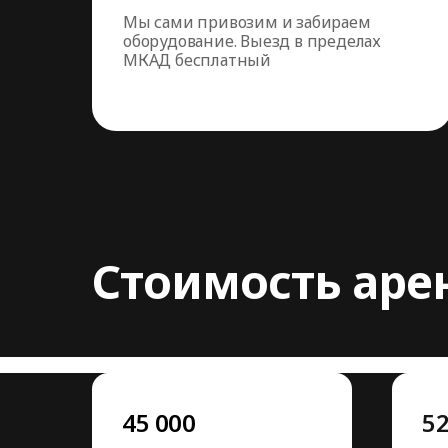
Мы сами привозим и забираем
оборудование. Выезд в пределах
МКАД бесплатный
Стоимость аре
45 000
52