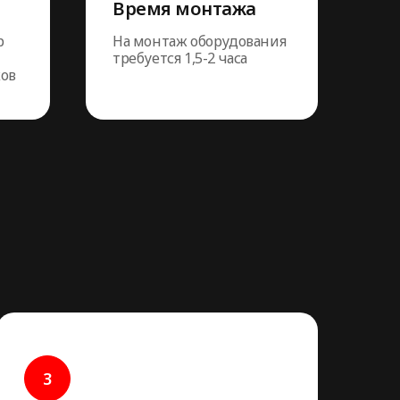
Время монтажа
р
На монтаж оборудования
требуется 1,5-2 часа
ков