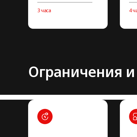
3 часа
4 ч
Ограничения и