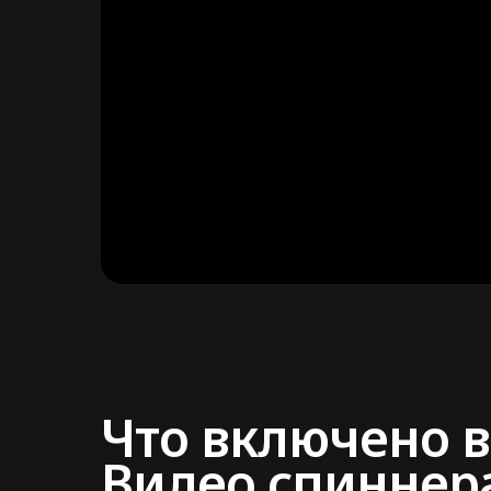
Что включено в
Видео спиннер