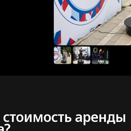
 стоимость аренды
а?