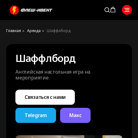
Главная
»
Аренда
»
Шаффлборд
Шаффлборд
Английская настольная игра на
мероприятие
Связаться с нами
Telegram
Макс