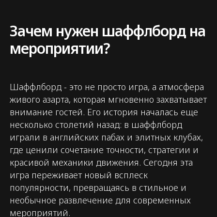
flash-event@mail.ru
Зачем нужен шаффлборд на
Оставить заявку
мероприятии?
Написать в Telegram
Шаффлборд - это не просто игра, а атмосфера
живого азарта, которая мгновенно захватывает
внимание гостей. Его история началась еще
несколько столетий назад: в шаффлборд
играли в английских пабах и элитных клубах,
где ценили сочетание точности, стратегии и
красивой механики движения. Сегодня эта
игра переживает новый всплеск
популярности, превращаясь в стильное и
необычное развлечение для современных
мероприятий.