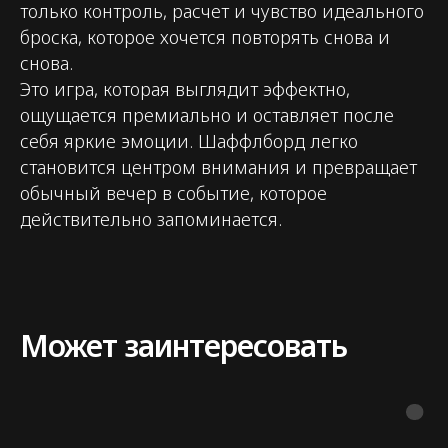
только контроль, расчет и чувство идеального
© 2026. flash-event.ru
броска, которое хочется повторять снова и
снова.
Это игра, которая выглядит эффектно,
ощущается премиально и оставляет после
себя яркие эмоции. Шаффлборд легко
становится центром внимания и превращает
обычный вечер в событие, которое
действительно запоминается.
Может заинтересовать