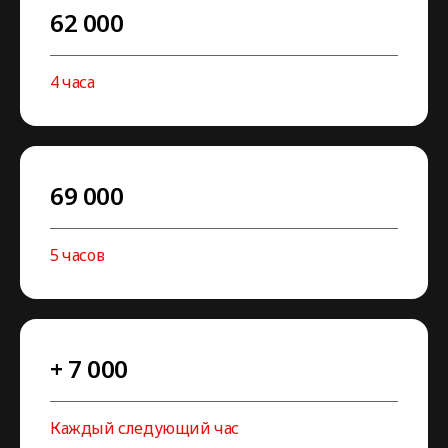
62 000
4 часа
69 000
5 часов
+ 7 000
Каждый следующий час