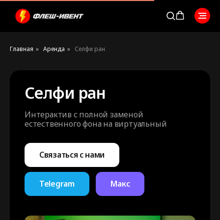
Главная
»
Аренда
»
Селфи ран
Селфи ран
Интерактив с полной заменой
естественного фона на виртуальный
Связаться с нами
Telegram
Макс