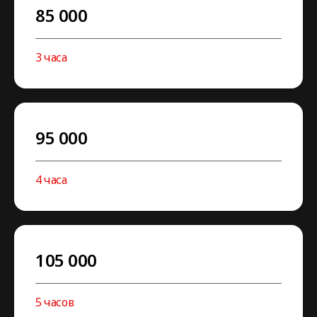
85 000
3 часа
95 000
4 часа
105 000
5 часов