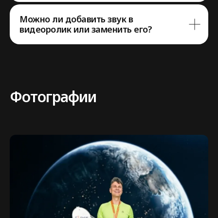
Можно ли добавить звук в
видеоролик или заменить его?
Оставить заявку
Написать в Telegram
Фотографии