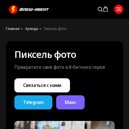
Главная
»
Аренда
»
Пиксель фото
Пиксель фото
Превратите своё фото в 8-битного героя
Связаться с нами
Telegram
Макс