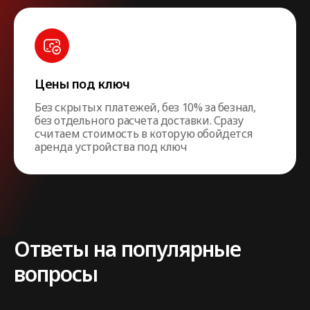
Цены под ключ
Без скрытых платежей, без 10% за безнал,
без отдельного расчета доставки. Сразу
считаем стоимость в которую обойдется
аренда устройства под ключ
Ответы на популярные
вопросы