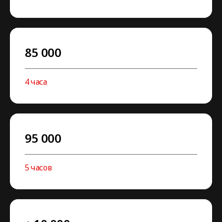
85 000
4 часа
95 000
5 часов