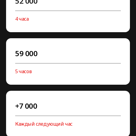
52 000
4 часа
59 000
5 часов
+7 000
Каждый следующий час