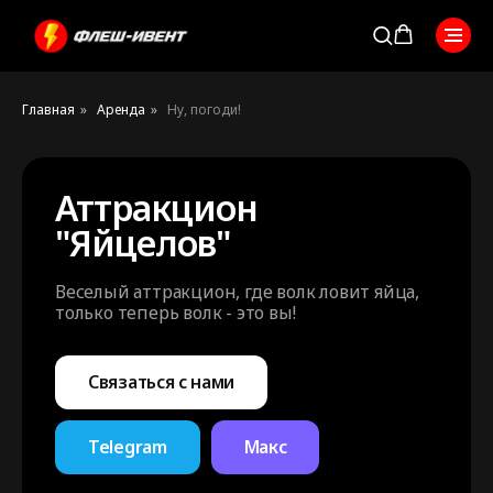
Главная
»
Аренда
»
Ну, погоди!
Аттракцион
"Яйцелов"
Веселый аттракцион, где волк ловит яйца,
только теперь волк - это вы!
Связаться с нами
Telegram
Макс