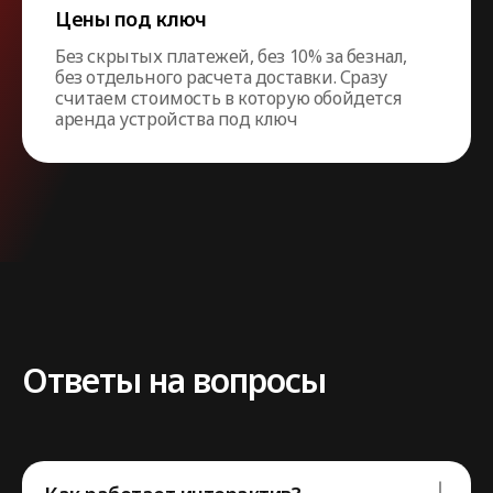
Цены под ключ
Без скрытых платежей, без 10% за безнал,
без отдельного расчета доставки. Сразу
считаем стоимость в которую обойдется
аренда устройства под ключ
Ответы на вопросы