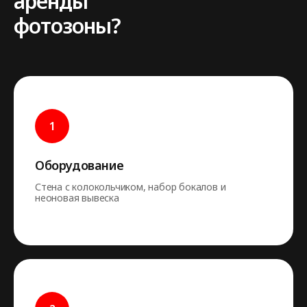
аренды
фотозоны?
Оборудование
Стена с колокольчиком, набор бокалов и
неоновая вывеска