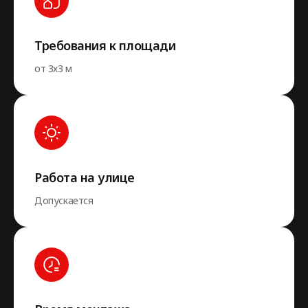
Требования к площади
от 3х3 м
Работа на улице
Допускается