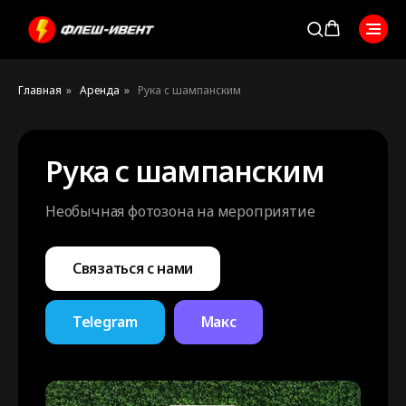
Главная
»
Аренда
»
Рука с шампанским
Рука с шампанским
Необычная фотозона на мероприятие
Связаться с нами
Telegram
Макс