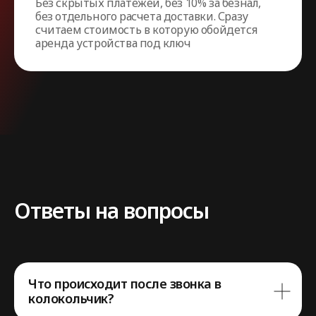
Без скрытых платежей, без 10% за безнал,
без отдельного расчета доставки. Сразу
считаем стоимость в которую обойдется
аренда устройства под ключ
Ответы на вопросы
Что происходит после звонка в
колокольчик?