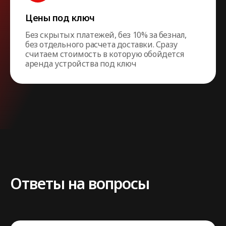
Цены под ключ
Без скрытых платежей, без 10% за безнал,
без отдельного расчета доставки. Сразу
считаем стоимость в которую обойдется
аренда устройства под ключ
Ответы на вопросы