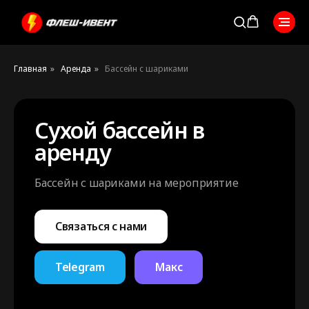
Главная
»
Аренда
»
Бассейн с шариками
Сухой бассейн в
аренду
Бассейн с шариками на мероприятие
Связаться с нами
Telegram
Макс