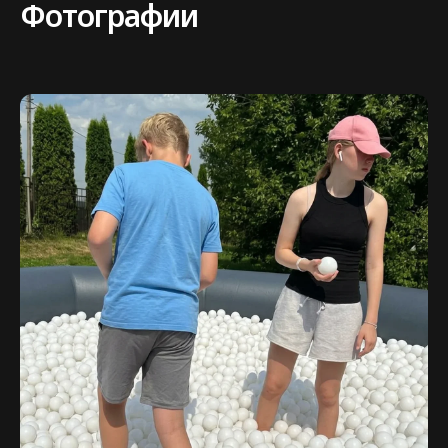
Фотографии
Нужна помощь
с выбором
аттракциона?
Напишите нам в мессенджер,
либо заполните форму,
мы с вами свяжемся