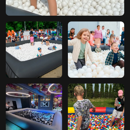
7 903 164 62 84
flash-event@mail.ru
Оставить заявку
Написать в Telegram