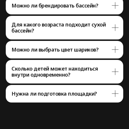
Можно ли брендировать бассейн?
Для какого возраста подходит сухой
бассейн?
Можно ли выбрать цвет шариков?
Сколько детей может находиться
внутри одновременно?
Нужна ли подготовка площадки?